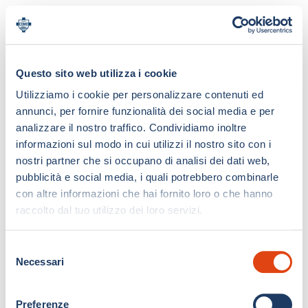
Questo sito web utilizza i cookie
Utilizziamo i cookie per personalizzare contenuti ed
annunci, per fornire funzionalità dei social media e per
analizzare il nostro traffico. Condividiamo inoltre
informazioni sul modo in cui utilizzi il nostro sito con i
nostri partner che si occupano di analisi dei dati web,
pubblicità e social media, i quali potrebbero combinarle
con altre informazioni che hai fornito loro o che hanno
raccolto dal tuo utilizzo dei loro servizi.
S
Necessari
e
l
e
Preferenze