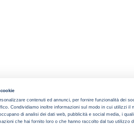
 cookie
rsonalizzare contenuti ed annunci, per fornire funzionalità dei so
ffico. Condividiamo inoltre informazioni sul modo in cui utilizzi il 
 occupano di analisi dei dati web, pubblicità e social media, i qual
azioni che hai fornito loro o che hanno raccolto dal tuo utilizzo d